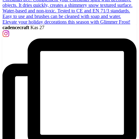
cadencecraft
Kas 27