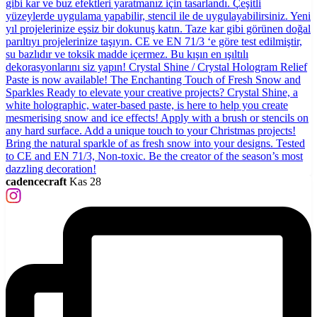
cadencecraft
Kas 28