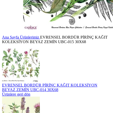
Ana Sayfa
Ürünlerimiz
EVRENSEL BORDÜR PİRİNÇ KAĞIT
KOLEKSİYON BEYAZ ZEMİN UBC-015 30X68
EVRENSEL BORDÜR PİRİNÇ KAĞIT KOLEKSİYON
BEYAZ ZEMİN UBC-014 30X68
Ürünlere geri dön