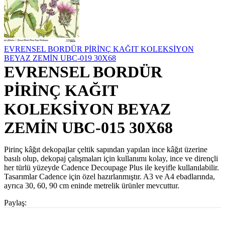
EVRENSEL BORDÜR PİRİNÇ KAĞIT KOLEKSİYON
BEYAZ ZEMİN UBC-019 30X68
EVRENSEL BORDÜR
PİRİNÇ KAĞIT
KOLEKSİYON BEYAZ
ZEMİN UBC-015 30X68
Pirinç kâğıt dekopajlar çeltik sapından yapılan ince kâğıt üzerine
basılı olup, dekopaj çalışmaları için kullanımı kolay, ince ve dirençli
her türlü yüzeyde Cadence Decoupage Plus ile keyifle kullanılabilir.
Tasarımlar Cadence için özel hazırlanmıştır. A3 ve A4 ebadlarında,
ayrıca 30, 60, 90 cm eninde metrelik ürünler mevcuttur.
Paylaş: