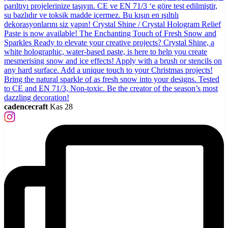
cadencecraft
Kas 28