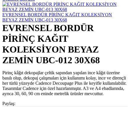
EVRENSEL BORDÜR PİRİNÇ KAĞIT KOLEKSİYON
BEYAZ ZEMİN UBC-013 30X68
EVRENSEL BORDÜR
PİRİNÇ KAĞIT
KOLEKSİYON BEYAZ
ZEMİN UBC-012 30X68
Pirinç kâğıt dekopajlar çeltik sapından yapılan ince kâğıt üzerine
basılı olup, dekopaj çalışmaları için kullanımı kolay, ince ve dirençli
her türlü yüzeyde Cadence Decoupage Plus ile keyifle kullanılabilir.
Tasarımlar Cadence için özel hazırlanmıştır. A3 ve A4 ebadlarında,
ayrıca 30, 60, 90 cm eninde metrelik ürünler mevcuttur.
Paylaş: