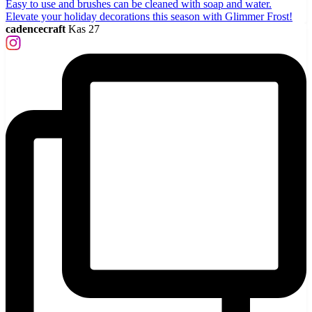
cadencecraft
Kas 27