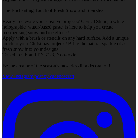
The Enchanting Touch of Fresh Snow and Sparkles
Ready to elevate your creative projects? Crystal Shine, a white
holographic, water-based paste, is here to help you create
mesmerising snow and ice effects!
Apply with a brush or stencils on any hard surface. Add a unique
touch to your Christmas projects! Bring the natural sparkle of as
fresh snow into your designs.
Tested to CE and EN 71/3, Non-toxic.
Be the creator of the season’s most dazzling decoration!
View Instagram post by cadencecraft