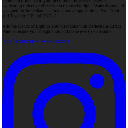
depth and brilliance to your decorative projects! Creates a
captivating reflective effect when exposed to light. Water-based and
designed for immediate use in decorative applications. Non Toxic
and Tested to CE and EN71/3.
Add the Dance of Light to Your Creations with Reflectique Effect
Paint is inspire your imagination and make every detail shine.
View Instagram post by cadencecraft