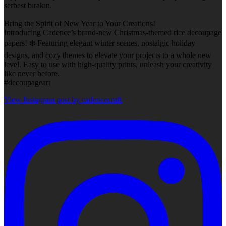
serbest bırakın.
Bring the Spirit of New Year to Your Creations!
Introducing Cadence’s brand-new Christmas-themed rice decoupage
papers! ❄️ Featuring elegant winter scenes, nostalgic holiday
designs, and cozy themes to elevate your projects to a whole new
level. Easy to use with high-quality prints, unleash your creativity
like never before.
#decoupageart
View Instagram post by cadencecraft