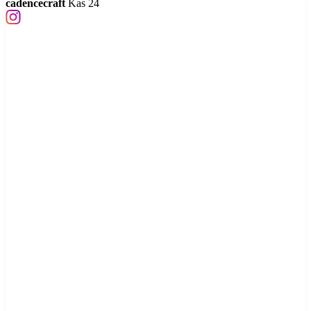
cadencecraft
Kas 24