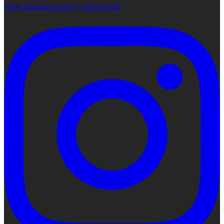
View Instagram post by cadencecraft