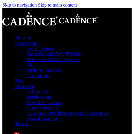
Skip to navigation
Skip to main content
Anasayfa
Ürünlerimiz
Hobi Ürünleri
Sanatçılar İçin Boya Ürünleri
Profesyonel Duvar Boyaları
Kids
Pardo by Cadence
Tümünü gör
Blog
Kurumsal
Hakkımızda
İşbirliklerimiz
Bayilik Başvurusu
Cadence Global
Markanıza Özel Üretim ve OEM Çözümleri
İnsan Kaynakları
İletişim