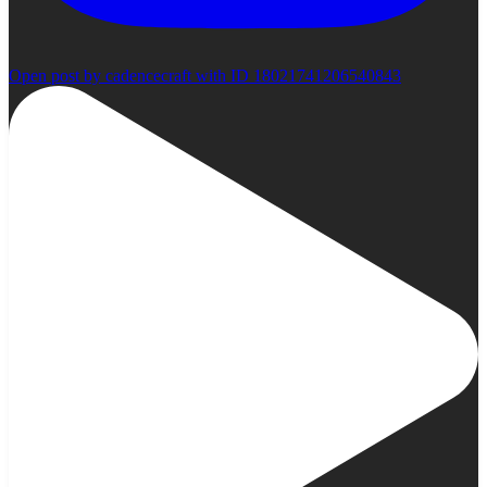
Open post by cadencecraft with ID 18021741206540843