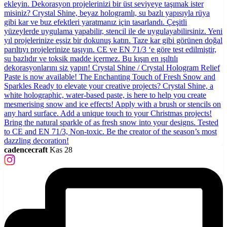
cadencecraft
Kas 28