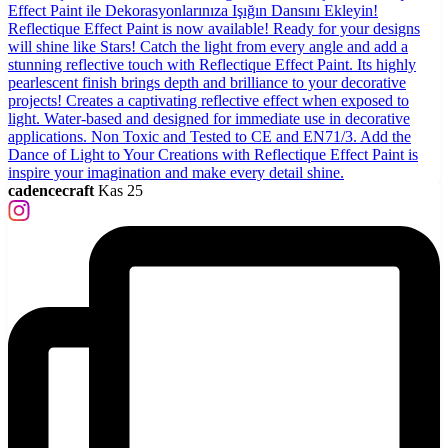
cadencecraft
Kas 25