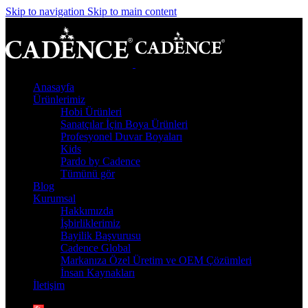
Skip to navigation
Skip to main content
Anasayfa
Ürünlerimiz
Hobi Ürünleri
Sanatçılar İçin Boya Ürünleri
Profesyonel Duvar Boyaları
Kids
Pardo by Cadence
Tümünü gör
Blog
Kurumsal
Hakkımızda
İşbirliklerimiz
Bayilik Başvurusu
Cadence Global
Markanıza Özel Üretim ve OEM Çözümleri
İnsan Kaynakları
İletişim