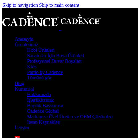
Skip to navigation
Skip to main content
Anasayfa
Ürünlerimiz
Hobi Ürünleri
Sanatçılar İçin Boya Ürünleri
Profesyonel Duvar Boyaları
Kids
Pardo by Cadence
Tümünü gör
Blog
Kurumsal
Hakkımızda
İşbirliklerimiz
Bayilik Başvurusu
Cadence Global
Markanıza Özel Üretim ve OEM Çözümleri
İnsan Kaynakları
İletişim