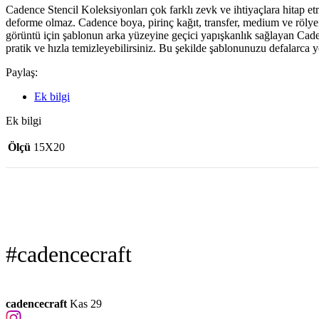
Cadence Stencil Koleksiyonları çok farklı zevk ve ihtiyaçlara hitap et
deforme olmaz. Cadence boya, pirinç kağıt, transfer, medium ve rölyef pas
görüntü için şablonun arka yüzeyine geçici yapışkanlık sağlayan Caden
pratik ve hızla temizleyebilirsiniz. Bu şekilde şablonunuzu defalarca
Paylaş:
Ek bilgi
Ek bilgi
Ölçü
15X20
#cadencecraft
cadencecraft
Kas 29