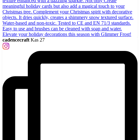
cadencecraft
Kas 27