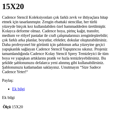
15X20
Cadence Stencil Koleksiyonları çok farklı zevk ve ihtiyaçlara hitap
etmek için tasarlanmıştır. Zengin ebattaki stencillar, her türlü
yüzeyde birçok kez kullanılabilen özel hammaddeden üretilmiştir.
Kolayca deforme olmaz. Cadence boya, pirinç kağıt, transfer,
medium ve rölyef pastalar ile craft çalışmalarınızı zenginleştirebilir;
çok farklı arka planlar, boyutlar, efektler, dokular oluşturabilirsiniz.
Daha profesyonel bir görüntü için şablonun arka yüzeyine geçici
yapışkanlık sağlayan Cadence Stencil Yapıştırıcısı sıkınız. Projeniz
tamamlandığında Cadence Kolay Stencil Sprey Temizleyici ile tüm
boya ve yapışkan artıklarını pratik ve hızla temizleyebilirsiniz. Bu
şekilde şablonunuzu defalarca yeni alınmış gibi kullanabilirsiniz.
Şablonunuzu katlamadan saklayınız. Unutmayın “Size Sadece
Cadence Yeter!“
Paylaş:
Ek bilgi
Ek bilgi
Ölçü
15X20