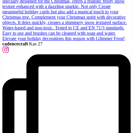
cadencecraft
Kas 27