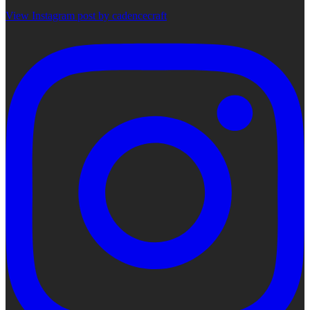
View Instagram post by cadencecraft