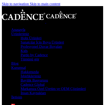
Skip to navigation
Skip to main content
Anasayfa
Ürünlerimiz
Hobi Ürünleri
Sanatçılar İçin Boya Ürünleri
Profesyonel Duvar Boyaları
Kids
Pardo by Cadence
Tümünü gör
Blog
Kurumsal
Hakkımızda
İşbirliklerimiz
Bayilik Başvurusu
Cadence Global
Markanıza Özel Üretim ve OEM Çözümleri
İnsan Kaynakları
İletişim