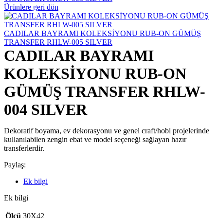
Ürünlere geri dön
CADILAR BAYRAMI KOLEKSİYONU RUB-ON GÜMÜŞ
TRANSFER RHLW-005 SILVER
CADILAR BAYRAMI
KOLEKSİYONU RUB-ON
GÜMÜŞ TRANSFER RHLW-
004 SILVER
Dekoratif boyama, ev dekorasyonu ve genel craft/hobi projelerinde
kullanılabilen zengin ebat ve model seçeneği sağlayan hazır
transferlerdir.
Paylaş:
Ek bilgi
Ek bilgi
Ölçü
30X42