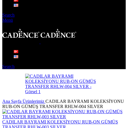
Search
Menü
Search
Ana Sayfa
Ürünlerimiz
CADILAR BAYRAMI KOLEKSİYONU
RUB-ON GÜMÜŞ TRANSFER RHLW-004 SILVER
CADILAR BAYRAMI KOLEKSİYONU RUB-ON GÜMÜŞ
TRANSFER RHLW-003 SILVER