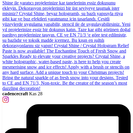
cadencecraft
Kas 28