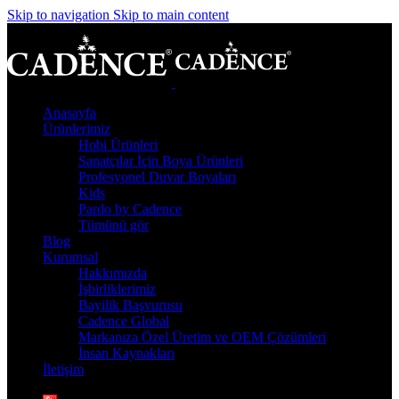
Skip to navigation
Skip to main content
Anasayfa
Ürünlerimiz
Hobi Ürünleri
Sanatçılar İçin Boya Ürünleri
Profesyonel Duvar Boyaları
Kids
Pardo by Cadence
Tümünü gör
Blog
Kurumsal
Hakkımızda
İşbirliklerimiz
Bayilik Başvurusu
Cadence Global
Markanıza Özel Üretim ve OEM Çözümleri
İnsan Kaynakları
İletişim