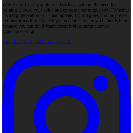
With Hybrid, easily apply to all surfaces without the need for
priming, choose your color, and express your unique style! Whether
it’s a big renovation or a small update, Hybrid gives you the power
to transform effortlessly. All you need to start a new chapter is here,
because you can do it! #cadencecraft #furnituremakeover
@decorezerva.gr
View Instagram post by cadencecraft