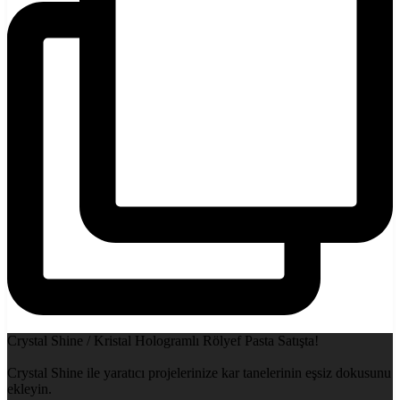
Crystal Shine / Kristal Hologramlı Rölyef Pasta Satışta!
Crystal Shine ile yaratıcı projelerinize kar tanelerinin eşsiz dokusunu
ekleyin.