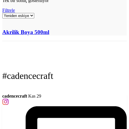
Tek bir sonuç gösteriliyor
Filtrele
Akrilik Boya 500ml
#cadencecraft
cadencecraft
Kas 29