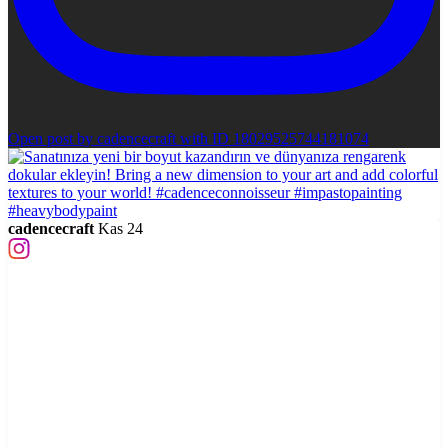
Open post by cadencecraft with ID 18029525744181074
cadencecraft
Kas 24