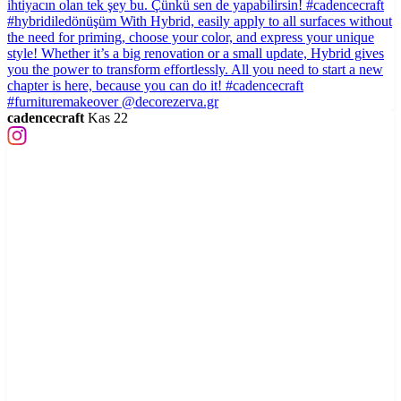
cadencecraft
Kas 22