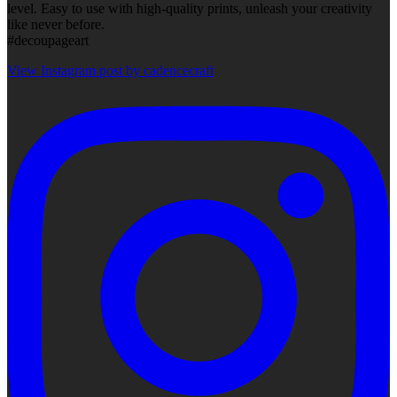
level. Easy to use with high-quality prints, unleash your creativity
like never before.
#decoupageart
View Instagram post by cadencecraft