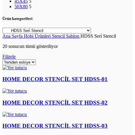
45X45
5
50X80
5
Ürün kategorileri
Ana Sayfa
Hobi Ürünleri
Stencil Şablon
HDSS Seri̇ Stencil
20 sonucun tümü gösteriliyor
Filtrele
HOME DECOR STENCİL SET HDSS-01
HOME DECOR STENCİL SET HDSS-02
HOME DECOR STENCİL SET HDSS-03