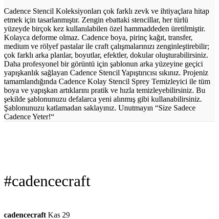
Cadence Stencil Koleksiyonları çok farklı zevk ve ihtiyaçlara hitap
etmek için tasarlanmıştır. Zengin ebattaki stencillar, her türlü
yüzeyde birçok kez kullanılabilen özel hammaddeden üretilmiştir.
Kolayca deforme olmaz. Cadence boya, pirinç kağıt, transfer,
medium ve rölyef pastalar ile craft çalışmalarınızı zenginleştirebilir;
çok farklı arka planlar, boyutlar, efektler, dokular oluşturabilirsiniz.
Daha profesyonel bir görüntü için şablonun arka yüzeyine geçici
yapışkanlık sağlayan Cadence Stencil Yapıştırıcısı sıkınız. Projeniz
tamamlandığında Cadence Kolay Stencil Sprey Temizleyici ile tüm
boya ve yapışkan artıklarını pratik ve hızla temizleyebilirsiniz. Bu
şekilde şablonunuzu defalarca yeni alınmış gibi kullanabilirsiniz.
Şablonunuzu katlamadan saklayınız. Unutmayın “Size Sadece
Cadence Yeter!“
#cadencecraft
cadencecraft
Kas 29