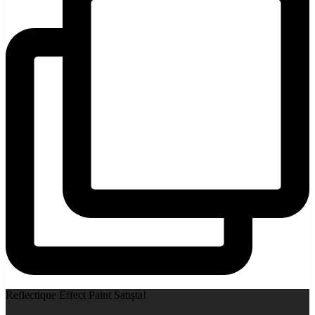
Reflectique Effect Paint Satışta!