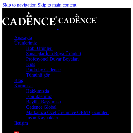
Skip to navigation
Skip to main content
Anasayfa
Ürünlerimiz
Hobi Ürünleri
Sanatçılar İçin Boya Ürünleri
Profesyonel Duvar Boyaları
Kids
Pardo by Cadence
Tümünü gör
Blog
Kurumsal
Hakkımızda
İşbirliklerimiz
Bayilik Başvurusu
Cadence Global
Markanıza Özel Üretim ve OEM Çözümleri
İnsan Kaynakları
İletişim