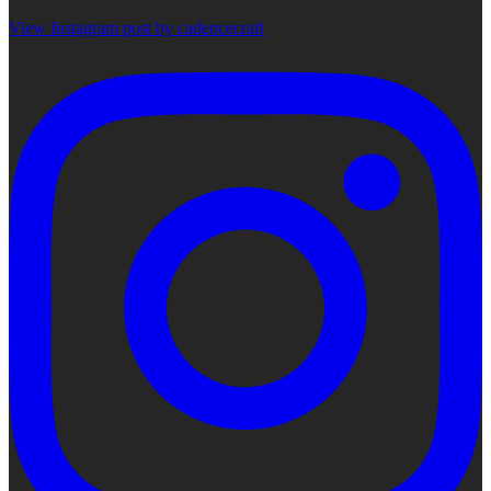
View Instagram post by cadencecraft