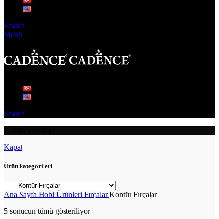
Search
Menü
Search
Kontür Fırçalar
Kapat
Ürün kategorileri
Ana Sayfa
Hobi Ürünleri
Fırçalar
Kontür Fırçalar
5 sonucun tümü gösteriliyor