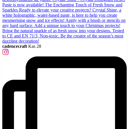
cadencecraft
Kas 28