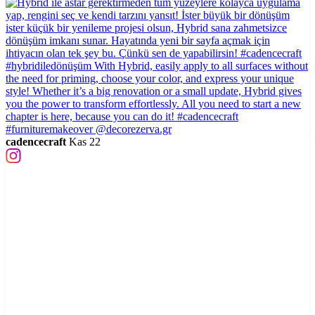
cadencecraft
Kas 22