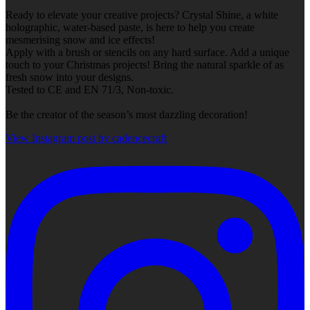
Ready to elevate your creative projects? Crystal Shine, a white
holographic, water-based paste, is here to help you create
mesmerising snow and ice effects!
Apply with a brush or stencils on any hard surface. Add a unique
touch to your Christmas projects! Bring the natural sparkle of as
fresh snow into your designs.
Tested to CE and EN 71/3, Non-toxic.
Be the creator of the season’s most dazzling decoration!
View Instagram post by cadencecraft