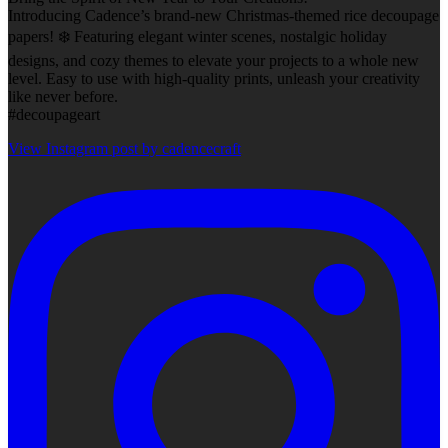
Introducing Cadence’s brand-new Christmas-themed rice decoupage
papers! ❄️ Featuring elegant winter scenes, nostalgic holiday
designs, and cozy themes to elevate your projects to a whole new
level. Easy to use with high-quality prints, unleash your creativity
like never before.
#decoupageart
View Instagram post by cadencecraft