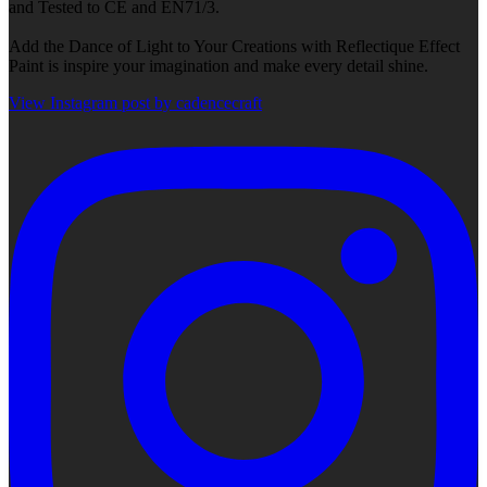
and Tested to CE and EN71/3.
Add the Dance of Light to Your Creations with Reflectique Effect
Paint is inspire your imagination and make every detail shine.
View Instagram post by cadencecraft