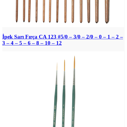
İpek Sarı Fırça CA 123 #5/0 – 3/0 – 2/0 – 0 – 1 – 2 –
3 – 4 – 5 – 6 – 8 – 10 – 12