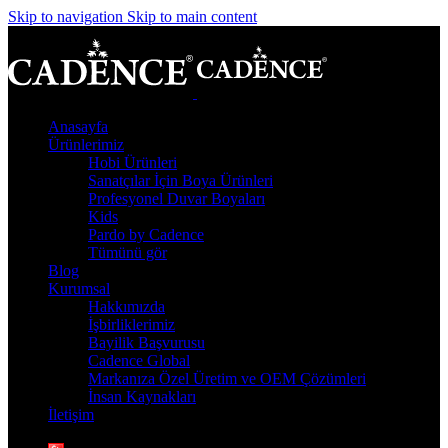
Skip to navigation
Skip to main content
Anasayfa
Ürünlerimiz
Hobi Ürünleri
Sanatçılar İçin Boya Ürünleri
Profesyonel Duvar Boyaları
Kids
Pardo by Cadence
Tümünü gör
Blog
Kurumsal
Hakkımızda
İşbirliklerimiz
Bayilik Başvurusu
Cadence Global
Markanıza Özel Üretim ve OEM Çözümleri
İnsan Kaynakları
İletişim