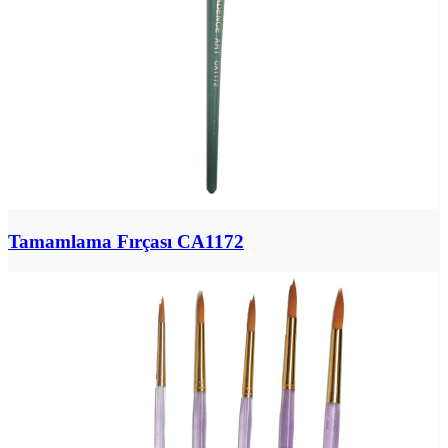
Tamamlama Fırçası CA1172