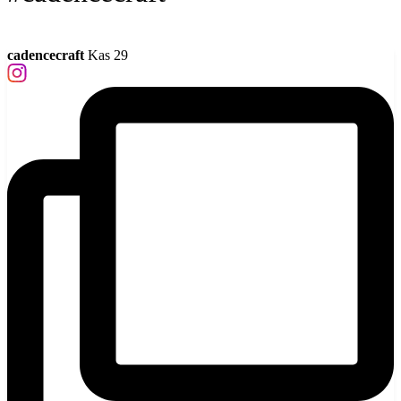
cadencecraft
Kas 29