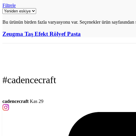
Filtrele
Bu ürünün birden fazla varyasyonu var. Seçenekler ürün sayfasından s
Zeugma Taş Efekt Rölyef Pasta
#cadencecraft
cadencecraft
Kas 29