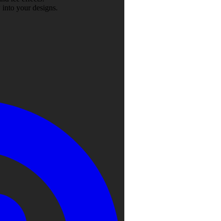
 into your designs.