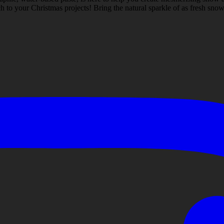
 to your Christmas projects! Bring the natural sparkle of as fresh snow