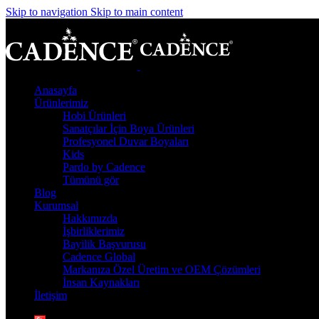
Skip to navigation
Skip to main content
Anasayfa
Ürünlerimiz
Hobi Ürünleri
Sanatçılar İçin Boya Ürünleri
Profesyonel Duvar Boyaları
Kids
Pardo by Cadence
Tümünü gör
Blog
Kurumsal
Hakkımızda
İşbirliklerimiz
Bayilik Başvurusu
Cadence Global
Markanıza Özel Üretim ve OEM Çözümleri
İnsan Kaynakları
İletişim