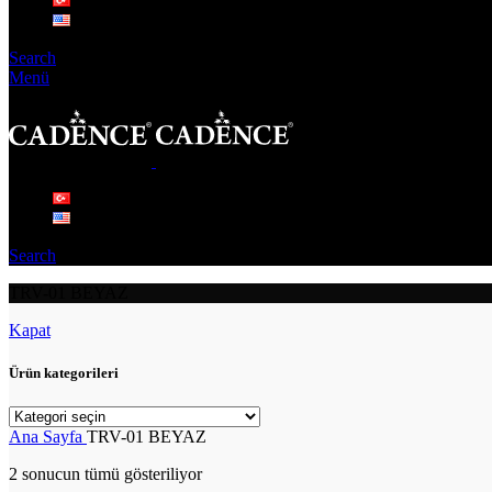
Search
Menü
Search
TRV-01 BEYAZ
Kapat
Ürün kategorileri
Ana Sayfa
TRV-01 BEYAZ
2 sonucun tümü gösteriliyor