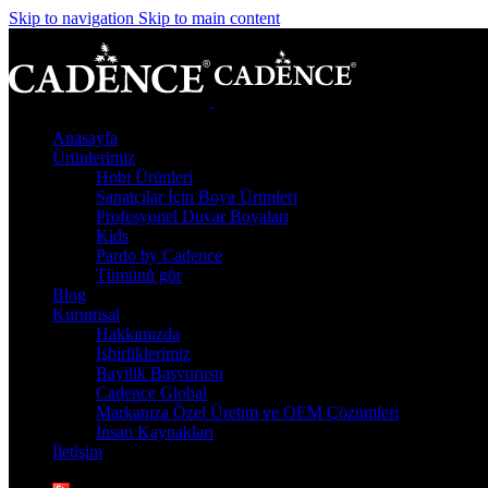
Skip to navigation
Skip to main content
Anasayfa
Ürünlerimiz
Hobi Ürünleri
Sanatçılar İçin Boya Ürünleri
Profesyonel Duvar Boyaları
Kids
Pardo by Cadence
Tümünü gör
Blog
Kurumsal
Hakkımızda
İşbirliklerimiz
Bayilik Başvurusu
Cadence Global
Markanıza Özel Üretim ve OEM Çözümleri
İnsan Kaynakları
İletişim