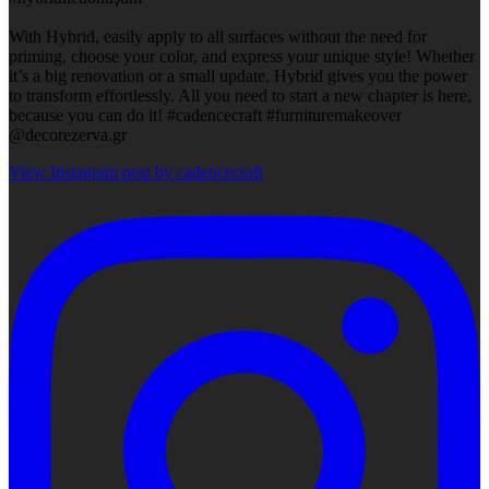
With Hybrid, easily apply to all surfaces without the need for
priming, choose your color, and express your unique style! Whether
it’s a big renovation or a small update, Hybrid gives you the power
to transform effortlessly. All you need to start a new chapter is here,
because you can do it! #cadencecraft #furnituremakeover
@decorezerva.gr
View Instagram post by cadencecraft