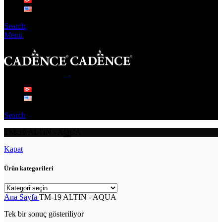
Search
Menü
Search
TM-19 ALTIN - AQUA
Kapat
Ürün kategorileri
Ana Sayfa
TM-19 ALTIN - AQUA
Tek bir sonuç gösteriliyor