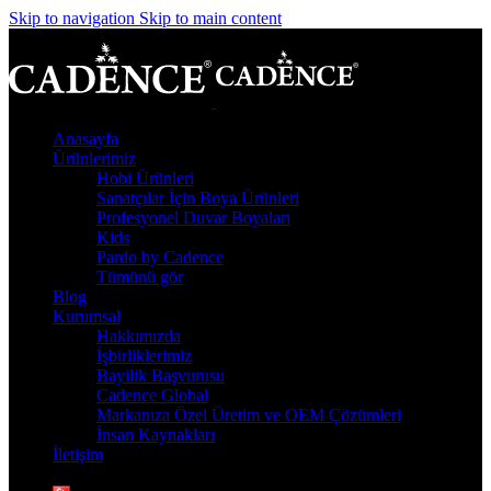
Skip to navigation
Skip to main content
Anasayfa
Ürünlerimiz
Hobi Ürünleri
Sanatçılar İçin Boya Ürünleri
Profesyonel Duvar Boyaları
Kids
Pardo by Cadence
Tümünü gör
Blog
Kurumsal
Hakkımızda
İşbirliklerimiz
Bayilik Başvurusu
Cadence Global
Markanıza Özel Üretim ve OEM Çözümleri
İnsan Kaynakları
İletişim