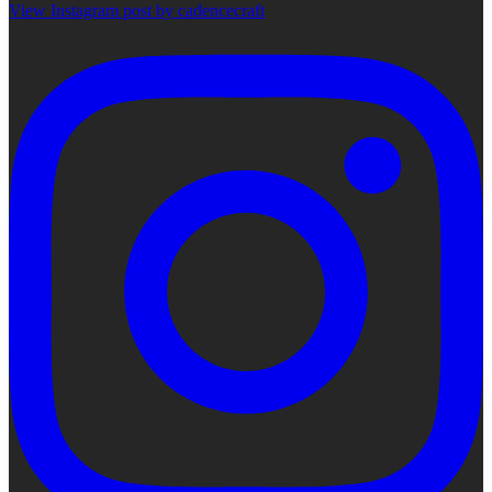
View Instagram post by cadencecraft