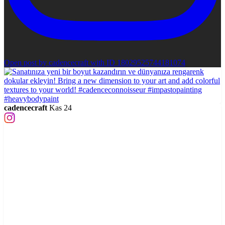
Open post by cadencecraft with ID 18029525744181074
cadencecraft
Kas 24