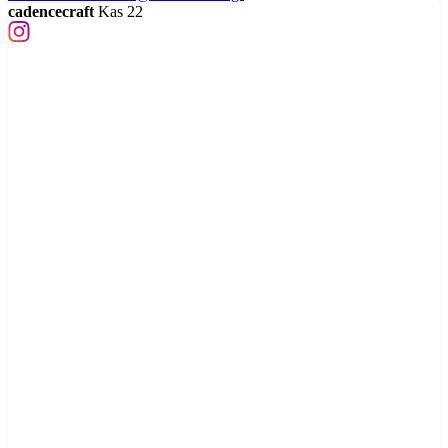
cadencecraft
Kas 22