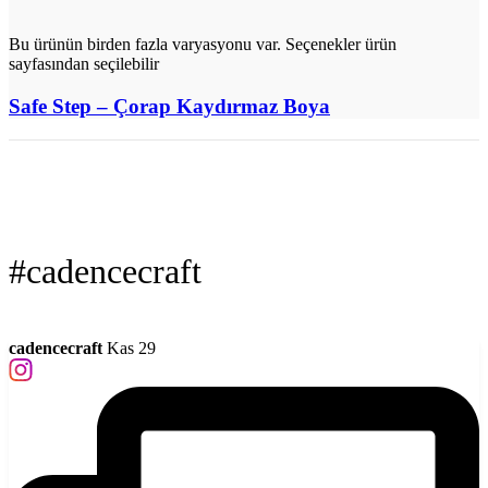
Bu ürünün birden fazla varyasyonu var. Seçenekler ürün
sayfasından seçilebilir
Safe Step – Çorap Kaydırmaz Boya
#cadencecraft
cadencecraft
Kas 29