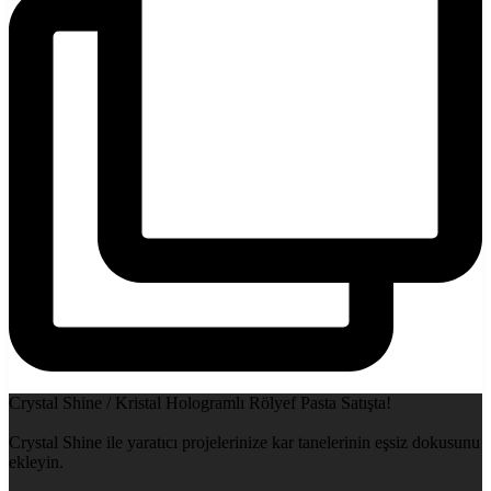
Crystal Shine / Kristal Hologramlı Rölyef Pasta Satışta!
Crystal Shine ile yaratıcı projelerinize kar tanelerinin eşsiz dokusunu
ekleyin.