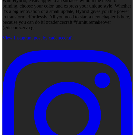
With Hybrid, easily apply to all surfaces without the need for
priming, choose your color, and express your unique style! Whether
it’s a big renovation or a small update, Hybrid gives you the power
to transform effortlessly. All you need to start a new chapter is here,
because you can do it! #cadencecraft #furnituremakeover
@decorezerva.gr
View Instagram post by cadencecraft