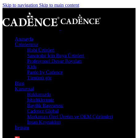
Skip to navigation
Skip to main content
Anasayfa
Ürünlerimiz
Hobi Ürünleri
Sanatçılar İçin Boya Ürünleri
Profesyonel Duvar Boyaları
Kids
Pardo by Cadence
Tümünü gör
Blog
Kurumsal
Hakkımızda
İşbirliklerimiz
Bayilik Başvurusu
Cadence Global
Markanıza Özel Üretim ve OEM Çözümleri
İnsan Kaynakları
İletişim