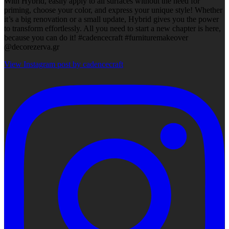
With Hybrid, easily apply to all surfaces without the need for
priming, choose your color, and express your unique style! Whether
it’s a big renovation or a small update, Hybrid gives you the power
to transform effortlessly. All you need to start a new chapter is here,
because you can do it! #cadencecraft #furnituremakeover
@decorezerva.gr
View Instagram post by cadencecraft