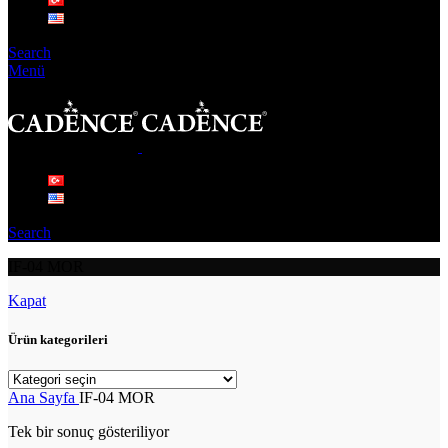
Search
Menü
Search
IF-04 MOR
Kapat
Ürün kategorileri
Ana Sayfa
IF-04 MOR
Tek bir sonuç gösteriliyor