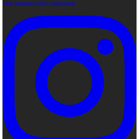
View Instagram post by cadencecraft