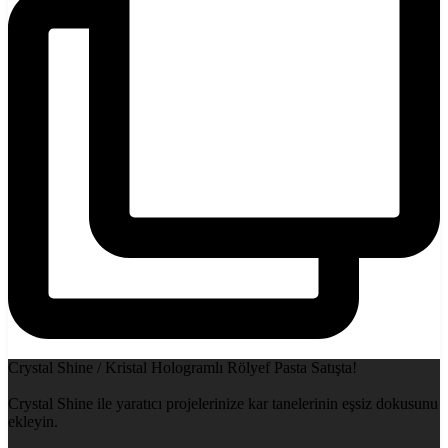
Crystal Shine / Kristal Hologramlı Rölyef Pasta Satışta!
Crystal Shine ile yaratıcı projelerinize kar tanelerinin eşsiz dokusunu
ekleyin.