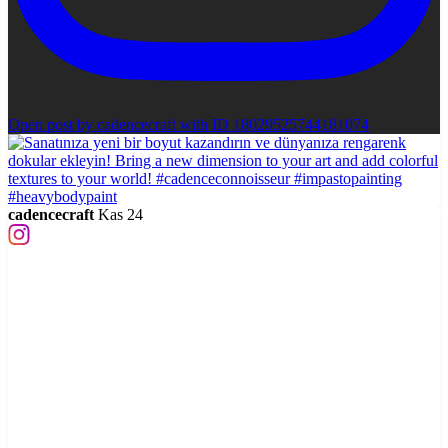
Open post by cadencecraft with ID 18029525744181074
cadencecraft
Kas 24