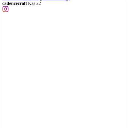
cadencecraft
Kas 22