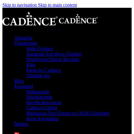
Skip to navigation
Skip to main content
Anasayfa
Ürünlerimiz
Hobi Ürünleri
Sanatçılar İçin Boya Ürünleri
Profesyonel Duvar Boyaları
Kids
Pardo by Cadence
Tümünü gör
Blog
Kurumsal
Hakkımızda
İşbirliklerimiz
Bayilik Başvurusu
Cadence Global
Markanıza Özel Üretim ve OEM Çözümleri
İnsan Kaynakları
İletişim