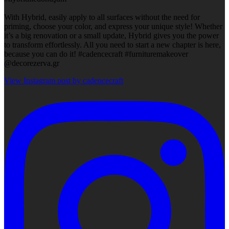
With Hybrid, easily apply to all surfaces without the need for
priming, choose your color, and express your unique style! Whether
it’s a big renovation or a small update, Hybrid gives you the power
to transform effortlessly. All you need to start a new chapter is here,
because you can do it! #cadencecraft #furnituremakeover
@decorezerva.gr
View Instagram post by cadencecraft