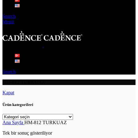
Search
Menü
Search
HM-812 TURKUAZ
Kapat
Ürün kategorileri
Ana Sayfa
HM-812 TURKUAZ
Tek bir sonuç gösteriliyor