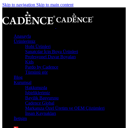
Skip to navigation
Skip to main content
Anasayfa
Ürünlerimiz
Hobi Ürünleri
Sanatçılar İçin Boya Ürünleri
Profesyonel Duvar Boyaları
Kids
Pardo by Cadence
Tümünü gör
Blog
Kurumsal
Hakkımızda
İşbirliklerimiz
Bayilik Başvurusu
Cadence Global
Markanıza Özel Üretim ve OEM Çözümleri
İnsan Kaynakları
İletişim