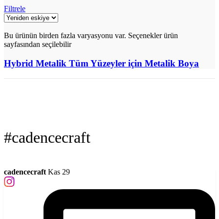
Filtrele
Bu ürünün birden fazla varyasyonu var. Seçenekler ürün
sayfasından seçilebilir
Hybrid Metalik Tüm Yüzeyler için Metalik Boya
#cadencecraft
cadencecraft
Kas 29