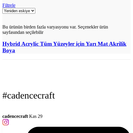
Filtrele
Bu ürünün birden fazla varyasyonu var. Seçenekler ürün
sayfasından seçilebilir
Hybrid Acrylic Tüm Yüzeyler için Yarı Mat Akrilik
Boya
#cadencecraft
cadencecraft
Kas 29