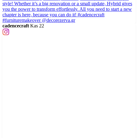
cadencecraft
Kas 22