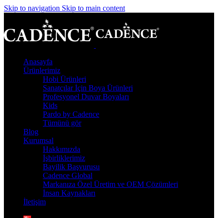
Skip to navigation
Skip to main content
Anasayfa
Ürünlerimiz
Hobi Ürünleri
Sanatçılar İçin Boya Ürünleri
Profesyonel Duvar Boyaları
Kids
Pardo by Cadence
Tümünü gör
Blog
Kurumsal
Hakkımızda
İşbirliklerimiz
Bayilik Başvurusu
Cadence Global
Markanıza Özel Üretim ve OEM Çözümleri
İnsan Kaynakları
İletişim