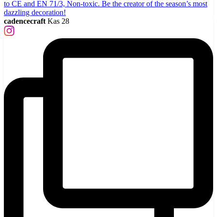
cadencecraft
Kas 28