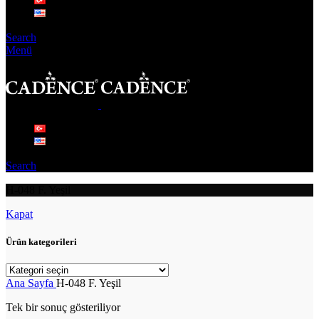
Search
Menü
Search
H-048 F. Yeşil
Kapat
Ürün kategorileri
Ana Sayfa
H-048 F. Yeşil
Tek bir sonuç gösteriliyor