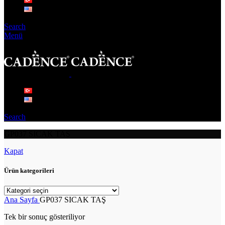
Search
Menü
Search
GP037 SICAK TAŞ
Kapat
Ürün kategorileri
Ana Sayfa
GP037 SICAK TAŞ
Tek bir sonuç gösteriliyor