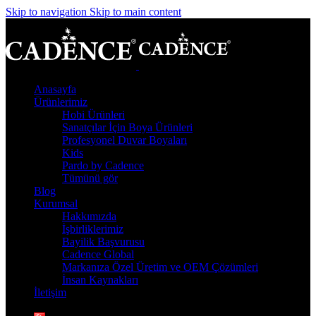
Skip to navigation
Skip to main content
Anasayfa
Ürünlerimiz
Hobi Ürünleri
Sanatçılar İçin Boya Ürünleri
Profesyonel Duvar Boyaları
Kids
Pardo by Cadence
Tümünü gör
Blog
Kurumsal
Hakkımızda
İşbirliklerimiz
Bayilik Başvurusu
Cadence Global
Markanıza Özel Üretim ve OEM Çözümleri
İnsan Kaynakları
İletişim