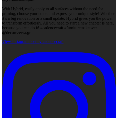
With Hybrid, easily apply to all surfaces without the need for
priming, choose your color, and express your unique style! Whether
it’s a big renovation or a small update, Hybrid gives you the power
to transform effortlessly. All you need to start a new chapter is here,
because you can do it! #cadencecraft #furnituremakeover
@decorezerva.gr
View Instagram post by cadencecraft