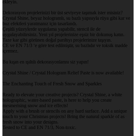
ekleyin.
Dekorasyon projelerinizi bir üst seviyeye taşımak ister misiniz?
Crystal Shine, beyaz hologramlı, su bazlı yapısıyla rüya gibi kar ve
buz efektleri yaratmanız için tasarlandı.
Çeşitli yüzeylerde uygulama yapabilir, stencil ile de
uygulayabilirsiniz. Yeni yıl projelerinize eşsiz bir dokunuş katın.
Taze kar gibi görünen doğal parıltıyı projelerinize taşıyın.
CE ve EN 71/3 ‘e göre test edilmiştir, su bazlıdır ve toksik madde
içermez.
Bu kışın en ışıltılı dekorasyonlarını siz yapın!
Crystal Shine / Crystal Hologram Relief Paste is now available!
The Enchanting Touch of Fresh Snow and Sparkles
Ready to elevate your creative projects? Crystal Shine, a white
holographic, water-based paste, is here to help you create
mesmerising snow and ice effects!
Apply with a brush or stencils on any hard surface. Add a unique
touch to your Christmas projects! Bring the natural sparkle of as
fresh snow into your designs.
Tested to CE and EN 71/3, Non-toxic.