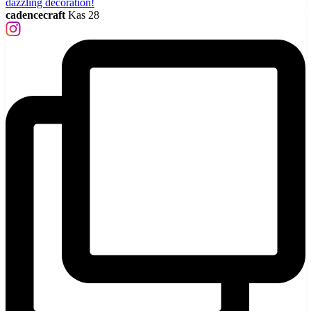
cadencecraft
Kas 28