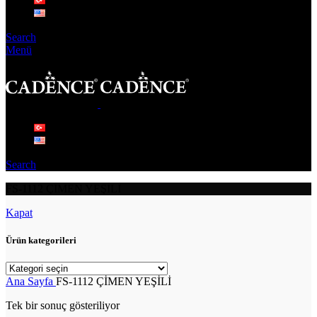
Search
Menü
Search
FS-1112 ÇİMEN YEŞİLİ
Kapat
Ürün kategorileri
Ana Sayfa
FS-1112 ÇİMEN YEŞİLİ
Tek bir sonuç gösteriliyor