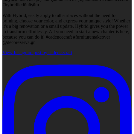
#hybridiledönüşüm
With Hybrid, easily apply to all surfaces without the need for
priming, choose your color, and express your unique style! Whether
it’s a big renovation or a small update, Hybrid gives you the power
to transform effortlessly. All you need to start a new chapter is here,
because you can do it! #cadencecraft #furnituremakeover
@decorezerva.gr
View Instagram post by cadencecraft