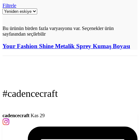
Filtrele
Bu ürünün birden fazla varyasyonu var. Seçenekler ürün
sayfasından seçilebilir
Your Fashion Shine Metalik Sprey Kumaş Boyası
#cadencecraft
cadencecraft
Kas 29