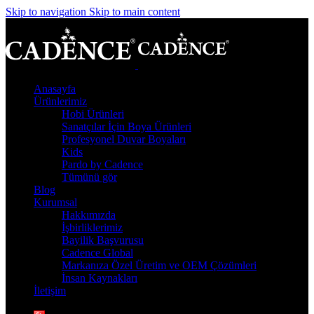
Skip to navigation
Skip to main content
Anasayfa
Ürünlerimiz
Hobi Ürünleri
Sanatçılar İçin Boya Ürünleri
Profesyonel Duvar Boyaları
Kids
Pardo by Cadence
Tümünü gör
Blog
Kurumsal
Hakkımızda
İşbirliklerimiz
Bayilik Başvurusu
Cadence Global
Markanıza Özel Üretim ve OEM Çözümleri
İnsan Kaynakları
İletişim