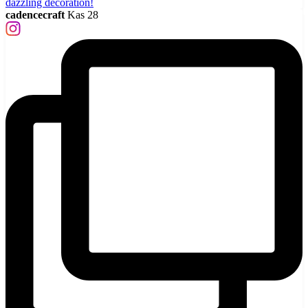
cadencecraft
Kas 28