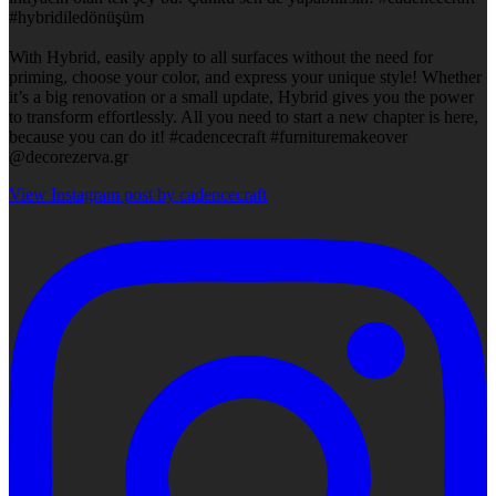
#hybridiledönüşüm
With Hybrid, easily apply to all surfaces without the need for
priming, choose your color, and express your unique style! Whether
it’s a big renovation or a small update, Hybrid gives you the power
to transform effortlessly. All you need to start a new chapter is here,
because you can do it! #cadencecraft #furnituremakeover
@decorezerva.gr
View Instagram post by cadencecraft