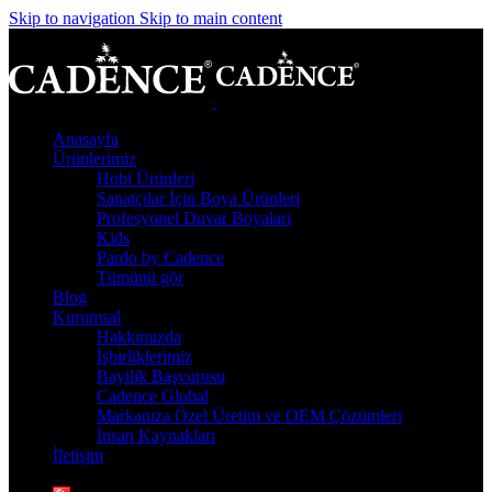
Skip to navigation
Skip to main content
Anasayfa
Ürünlerimiz
Hobi Ürünleri
Sanatçılar İçin Boya Ürünleri
Profesyonel Duvar Boyaları
Kids
Pardo by Cadence
Tümünü gör
Blog
Kurumsal
Hakkımızda
İşbirliklerimiz
Bayilik Başvurusu
Cadence Global
Markanıza Özel Üretim ve OEM Çözümleri
İnsan Kaynakları
İletişim