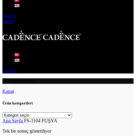
Search
Menü
Search
FS-1104 FUŞYA
Kapat
Ürün kategorileri
Ana Sayfa
FS-1104 FUŞYA
Tek bir sonuç gösteriliyor