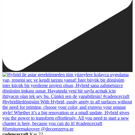
cadencecraft
Kas 22