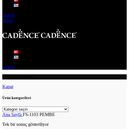
Search
Menü
Search
FS-1103 PEMBE
Kapat
Ürün kategorileri
Ana Sayfa
FS-1103 PEMBE
Tek bir sonuç gösteriliyor