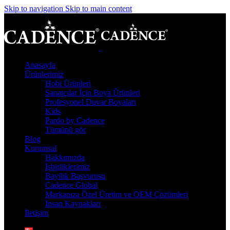
Skip to navigation
Skip to main content
Anasayfa
Ürünlerimiz
Hobi Ürünleri
Sanatçılar İçin Boya Ürünleri
Profesyonel Duvar Boyaları
Kids
Pardo by Cadence
Tümünü gör
Blog
Kurumsal
Hakkımızda
İşbirliklerimiz
Bayilik Başvurusu
Cadence Global
Markanıza Özel Üretim ve OEM Çözümleri
İnsan Kaynakları
İletişim