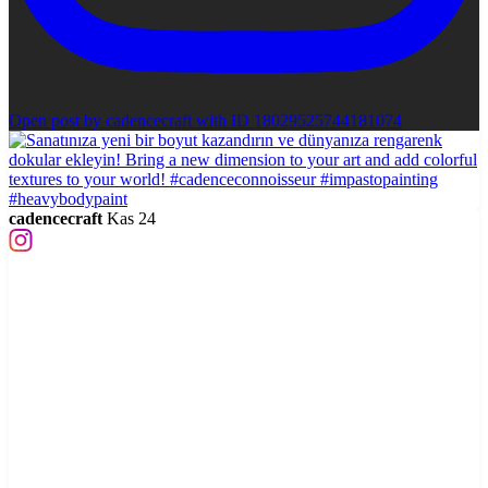
Open post by cadencecraft with ID 18029525744181074
cadencecraft
Kas 24