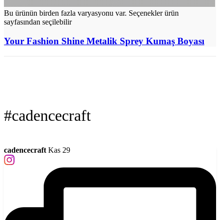
Bu ürünün birden fazla varyasyonu var. Seçenekler ürün
sayfasından seçilebilir
Your Fashion Shine Metalik Sprey Kumaş Boyası
#cadencecraft
cadencecraft
Kas 29