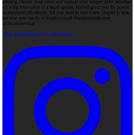
priming, choose your color, and express your unique style! Whether
it’s a big renovation or a small update, Hybrid gives you the power
to transform effortlessly. All you need to start a new chapter is here,
because you can do it! #cadencecraft #furnituremakeover
@decorezerva.gr
View Instagram post by cadencecraft