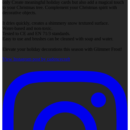
only Create meaningful holiday cards but also add a magical touch
to your Christmas tree. Complement your Christmas spirit with
decorative objects.
It dries quickly, creates a shimmery snow textured surface.
Water-based and non-toxic.
Tested to CE and EN 71/3 standards.
Easy to use and brushes can be cleaned with soap and water.
Elevate your holiday decorations this season with Glimmer Frost!
View Instagram post by cadencecraft