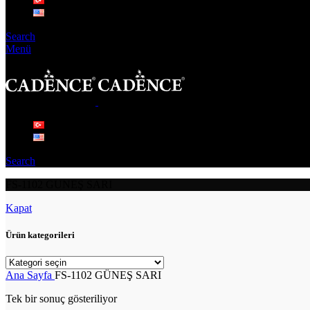
Search
Menü
Search
FS-1102 GÜNEŞ SARI
Kapat
Ürün kategorileri
Ana Sayfa
FS-1102 GÜNEŞ SARI
Tek bir sonuç gösteriliyor