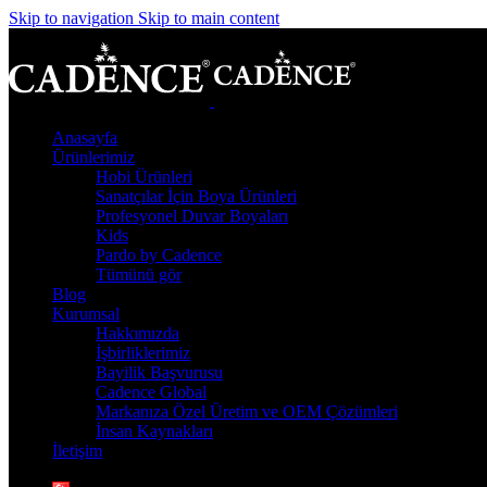
Skip to navigation
Skip to main content
Anasayfa
Ürünlerimiz
Hobi Ürünleri
Sanatçılar İçin Boya Ürünleri
Profesyonel Duvar Boyaları
Kids
Pardo by Cadence
Tümünü gör
Blog
Kurumsal
Hakkımızda
İşbirliklerimiz
Bayilik Başvurusu
Cadence Global
Markanıza Özel Üretim ve OEM Çözümleri
İnsan Kaynakları
İletişim