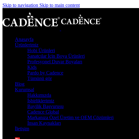
Skip to navigation
Skip to main content
Anasayfa
Ürünlerimiz
Hobi Ürünleri
Sanatçılar İçin Boya Ürünleri
Profesyonel Duvar Boyaları
Kids
Pardo by Cadence
Tümünü gör
Blog
Kurumsal
Hakkımızda
İşbirliklerimiz
Bayilik Başvurusu
Cadence Global
Markanıza Özel Üretim ve OEM Çözümleri
İnsan Kaynakları
İletişim