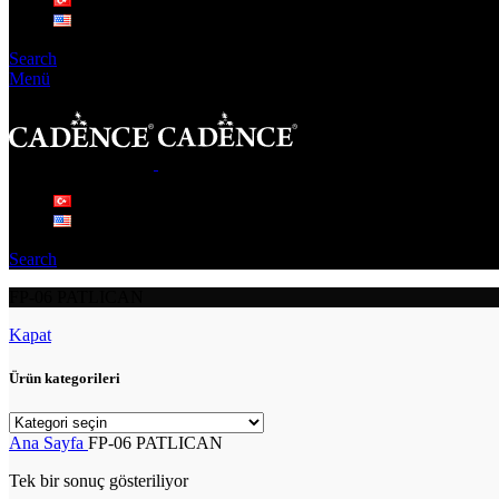
Search
Menü
Search
FP-06 PATLICAN
Kapat
Ürün kategorileri
Ana Sayfa
FP-06 PATLICAN
Tek bir sonuç gösteriliyor