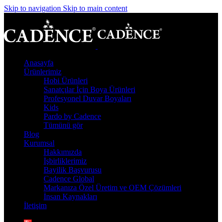
Skip to navigation
Skip to main content
Anasayfa
Ürünlerimiz
Hobi Ürünleri
Sanatçılar İçin Boya Ürünleri
Profesyonel Duvar Boyaları
Kids
Pardo by Cadence
Tümünü gör
Blog
Kurumsal
Hakkımızda
İşbirliklerimiz
Bayilik Başvurusu
Cadence Global
Markanıza Özel Üretim ve OEM Çözümleri
İnsan Kaynakları
İletişim