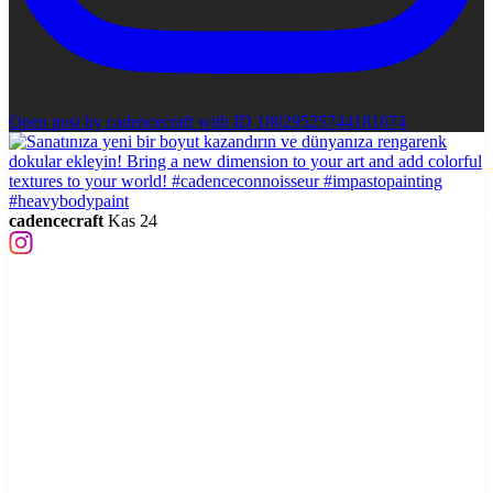
Open post by cadencecraft with ID 18029525744181074
cadencecraft
Kas 24