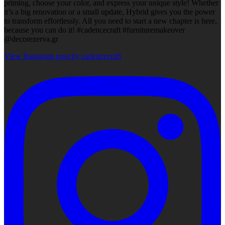
priming, choose your color, and express your unique style! Whether
it’s a big renovation or a small update, Hybrid gives you the power
to transform effortlessly. All you need to start a new chapter is here,
because you can do it! #cadencecraft #furnituremakeover
@decorezerva.gr
View Instagram post by cadencecraft