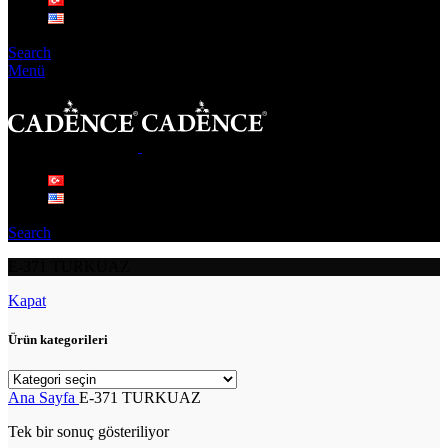
Search
Menü
Search
E-371 TURKUAZ
Kapat
Ürün kategorileri
Ana Sayfa
E-371 TURKUAZ
Tek bir sonuç gösteriliyor