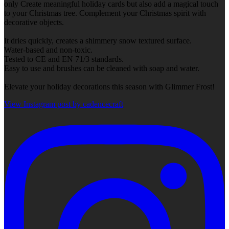
only Create meaningful holiday cards but also add a magical touch
to your Christmas tree. Complement your Christmas spirit with
decorative objects.
It dries quickly, creates a shimmery snow textured surface.
Water-based and non-toxic.
Tested to CE and EN 71/3 standards.
Easy to use and brushes can be cleaned with soap and water.
Elevate your holiday decorations this season with Glimmer Frost!
View Instagram post by cadencecraft