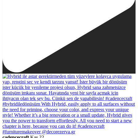
cadencecraft
Kas 22