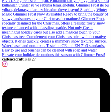
cadencecraft
Kas 27