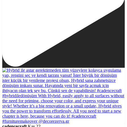
cadencecraft
Kas 22