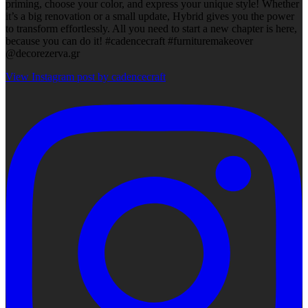
priming, choose your color, and express your unique style! Whether
it’s a big renovation or a small update, Hybrid gives you the power
to transform effortlessly. All you need to start a new chapter is here,
because you can do it! #cadencecraft #furnituremakeover
@decorezerva.gr
View Instagram post by cadencecraft