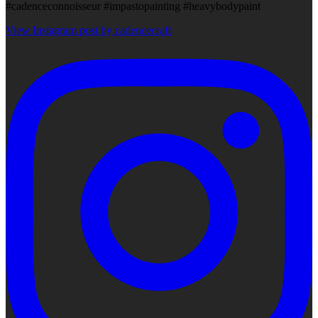
#cadenceconnoisseur #impastopainting #heavybodypaint
View Instagram post by cadencecraft