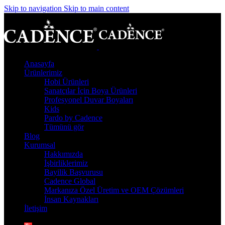
Skip to navigation
Skip to main content
Anasayfa
Ürünlerimiz
Hobi Ürünleri
Sanatçılar İçin Boya Ürünleri
Profesyonel Duvar Boyaları
Kids
Pardo by Cadence
Tümünü gör
Blog
Kurumsal
Hakkımızda
İşbirliklerimiz
Bayilik Başvurusu
Cadence Global
Markanıza Özel Üretim ve OEM Çözümleri
İnsan Kaynakları
İletişim