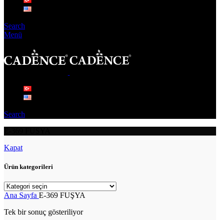
Search
Menü
Search
E-369 FUŞYA
Kapat
Ürün kategorileri
Ana Sayfa
E-369 FUŞYA
Tek bir sonuç gösteriliyor