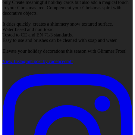
only Create meaningful holiday cards but also add a magical touch
to your Christmas tree. Complement your Christmas spirit with
decorative objects.
It dries quickly, creates a shimmery snow textured surface.
Water-based and non-toxic.
Tested to CE and EN 71/3 standards.
Easy to use and brushes can be cleaned with soap and water.
Elevate your holiday decorations this season with Glimmer Frost!
View Instagram post by cadencecraft