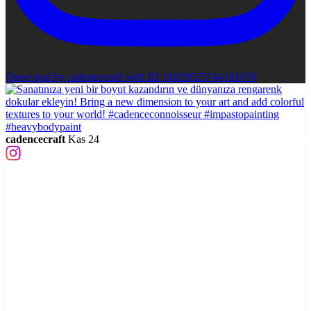
Open post by cadencecraft with ID 18029525744181074
cadencecraft
Kas 24