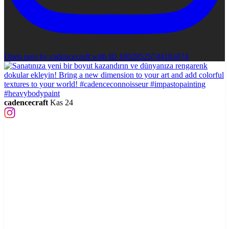
Open post by cadencecraft with ID 18029525744181074
cadencecraft
Kas 24