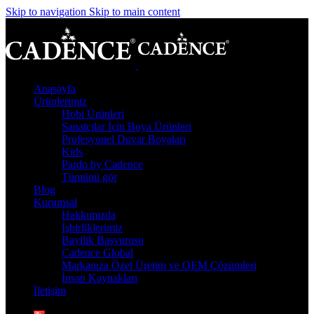
Skip to navigation
Skip to main content
Anasayfa
Ürünlerimiz
Hobi Ürünleri
Sanatçılar İçin Boya Ürünleri
Profesyonel Duvar Boyaları
Kids
Pardo by Cadence
Tümünü gör
Blog
Kurumsal
Hakkımızda
İşbirliklerimiz
Bayilik Başvurusu
Cadence Global
Markanıza Özel Üretim ve OEM Çözümleri
İnsan Kaynakları
İletişim