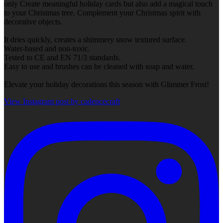
only Create meaningful holiday cards but also add a magical touch
to your Christmas tree. Complement your Christmas spirit with
decorative objects.
It dries quickly, creates a shimmery snow textured surface.
Water-based and non-toxic.
Tested to CE and EN 71/3 standards.
Easy to use and brushes can be cleaned with soap and water.
Elevate your holiday decorations this season with Glimmer Frost!
View Instagram post by cadencecraft