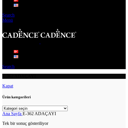
Search
Menü
Search
E-362 ADAÇAYI
Kapat
Ürün kategorileri
Ana Sayfa
E-362 ADAÇAYI
Tek bir sonuç gösteriliyor