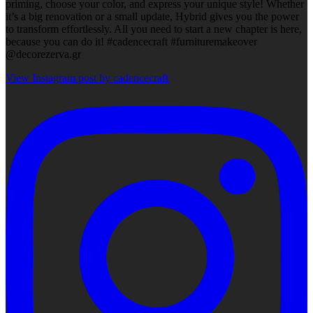
priming, choose your color, and express your unique style! Whether
it’s a big renovation or a small update, Hybrid gives you the power
to transform effortlessly. All you need to start a new chapter is here,
because you can do it! #cadencecraft #furnituremakeover
@decorezerva.gr
View Instagram post by cadencecraft