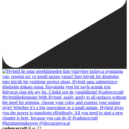
cadencecraft
Kas 22