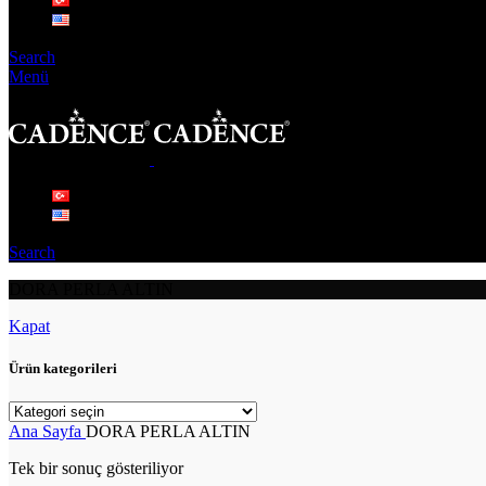
Search
Menü
Search
DORA PERLA ALTIN
Kapat
Ürün kategorileri
Ana Sayfa
DORA PERLA ALTIN
Tek bir sonuç gösteriliyor