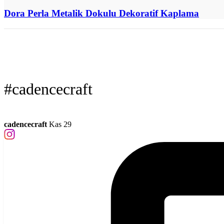
Dora Perla Metalik Dokulu Dekoratif Kaplama
#cadencecraft
cadencecraft
Kas 29