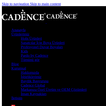
Skip to navigation
Skip to main content
Anasayfa
Ürünlerimiz
Hobi Ürünleri
Sanatçılar İçin Boya Ürünleri
Profesyonel Duvar Boyaları
Kids
Pardo by Cadence
Tümünü gör
Blog
Kurumsal
Hakkımızda
İşbirliklerimiz
Bayilik Başvurusu
Cadence Global
Markanıza Özel Üretim ve OEM Çözümleri
İnsan Kaynakları
İletişim