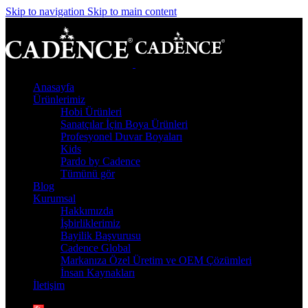
Skip to navigation
Skip to main content
Anasayfa
Ürünlerimiz
Hobi Ürünleri
Sanatçılar İçin Boya Ürünleri
Profesyonel Duvar Boyaları
Kids
Pardo by Cadence
Tümünü gör
Blog
Kurumsal
Hakkımızda
İşbirliklerimiz
Bayilik Başvurusu
Cadence Global
Markanıza Özel Üretim ve OEM Çözümleri
İnsan Kaynakları
İletişim