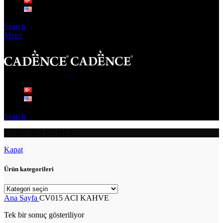
Search
Menü
Search
CV015 ACI KAHVE
Kapat
Ürün kategorileri
Ana Sayfa
CV015 ACI KAHVE
Tek bir sonuç gösteriliyor