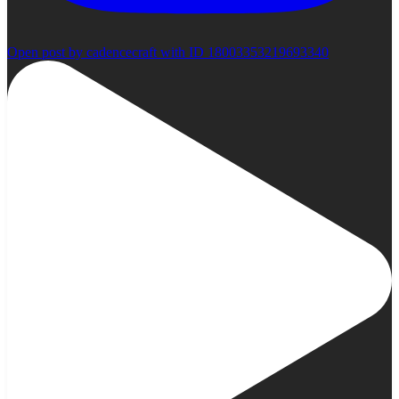
Open post by cadencecraft with ID 18003353219693340