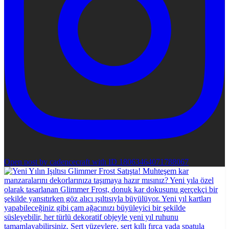
Open post by cadencecraft with ID 18063464071788067