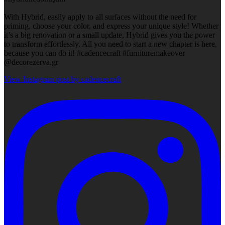
With Hybrid, easily apply to all surfaces without the need for
priming, choose your color, and express your unique style! Whether
it’s a big renovation or a small update, Hybrid gives you the power
to transform effortlessly. All you need to start a new chapter is here,
because you can do it! #cadencecraft #furnituremakeover
@decorezerva.gr
View Instagram post by cadencecraft