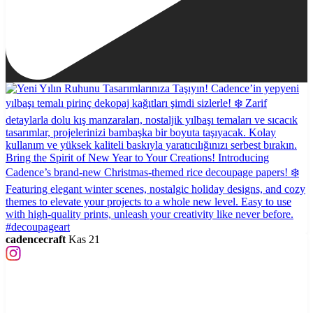
cadencecraft
Kas 21