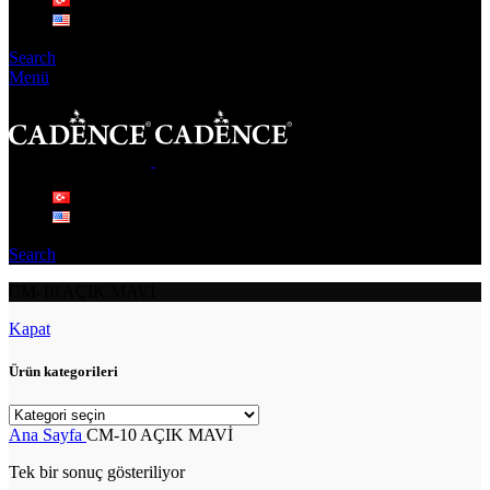
Search
Menü
Search
CM-10 AÇIK MAVİ
Kapat
Ürün kategorileri
Ana Sayfa
CM-10 AÇIK MAVİ
Tek bir sonuç gösteriliyor