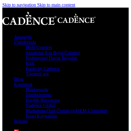
Skip to navigation
Skip to main content
Anasayfa
Ürünlerimiz
Hobi Ürünleri
Sanatçılar İçin Boya Ürünleri
Profesyonel Duvar Boyaları
Kids
Pardo by Cadence
Tümünü gör
Blog
Kurumsal
Hakkımızda
İşbirliklerimiz
Bayilik Başvurusu
Cadence Global
Markanıza Özel Üretim ve OEM Çözümleri
İnsan Kaynakları
İletişim