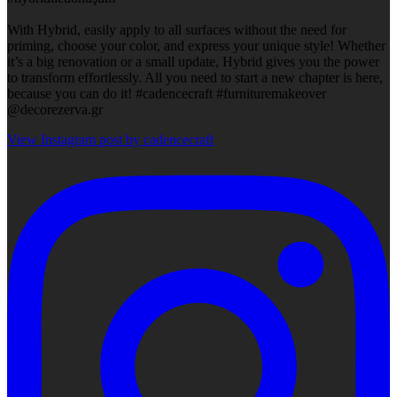
With Hybrid, easily apply to all surfaces without the need for
priming, choose your color, and express your unique style! Whether
it’s a big renovation or a small update, Hybrid gives you the power
to transform effortlessly. All you need to start a new chapter is here,
because you can do it! #cadencecraft #furnituremakeover
@decorezerva.gr
View Instagram post by cadencecraft