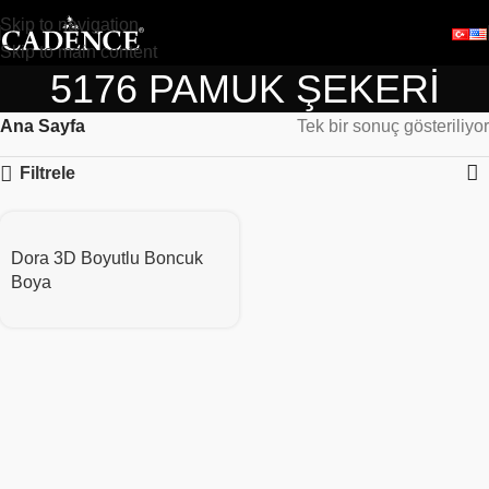
Skip to navigation
Skip to main content
5176 PAMUK ŞEKERİ
Ana Sayfa
Tek bir sonuç gösteriliyor
Filtrele
Dora 3D Boyutlu Boncuk
Boya