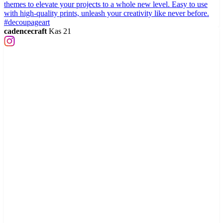
cadencecraft
Kas 21