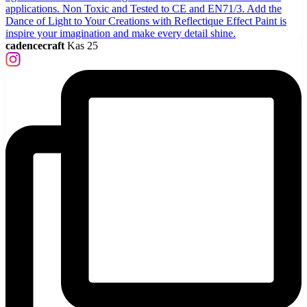
cadencecraft
Kas 25