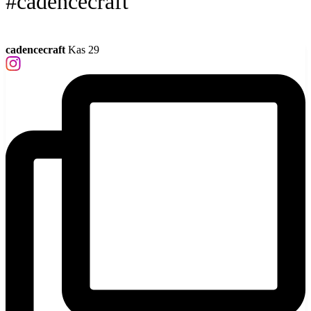
#cadencecraft
cadencecraft
Kas 29