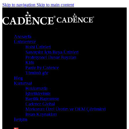
Skip to navigation
Skip to main content
Anasayfa
Ürünlerimiz
Hobi Ürünleri
Sanatçılar İçin Boya Ürünleri
Profesyonel Duvar Boyaları
Kids
Pardo by Cadence
Tümünü gör
Blog
Kurumsal
Hakkımızda
İşbirliklerimiz
Bayilik Başvurusu
Cadence Global
Markanıza Özel Üretim ve OEM Çözümleri
İnsan Kaynakları
İletişim