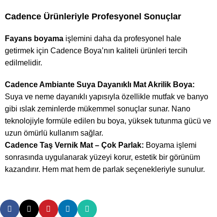
Cadence Ürünleriyle Profesyonel Sonuçlar
Fayans boyama
işlemini daha da profesyonel hale
←
getirmek için Cadence Boya’nın kaliteli ürünleri tercih
edilmelidir.
Cadence Ambiante Suya Dayanıklı Mat Akrilik Boya
:
Suya ve neme dayanıklı yapısıyla özellikle mutfak ve banyo
gibi ıslak zeminlerde mükemmel sonuçlar sunar. Nano
teknolojiyle formüle edilen bu boya, yüksek tutunma gücü ve
uzun ömürlü kullanım sağlar.
Cadence Taş Vernik Mat – Çok Parlak
:
Boyama işlemi
Yardım ve
Destek
sonrasında uygulanarak yüzeyi korur, estetik bir görünüm
kazandırır. Hem mat hem de parlak seçenekleriyle sunulur.