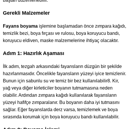
baştan düzenlenebilir.
Gerekli Malzemeler
Fayans boyama
işlemine başlamadan önce zımpara kağıdı,
temizlik bezi, boya fırçası ve rulosu, boya koruyucu bandı,
koruyucu eldiven, maske malzemelerine ihtiyaç olacaktır.
Adım 1: Hazırlık Aşaması
İlk adım, tezgah arkasındaki fayansların düzgün bir şekilde
hazırlanmasıdır. Öncelikle fayansların yüzeyi iyice temizlenir.
Bunun için sabunlu su ve temiz bir bez kullanılabilir8. Kir,
yağ veya diğer kirleticiler boyanın tutmamasına neden
olabilir. Ardından zımpara kağıdı kullanılarak fayansların
yüzeyi hafifçe zımparalanır. Bu boyanın daha iyi tutmasını
sağlar. Eğer fayanslarda derz varsa, temizlemek ve boya
sırasında korumak için boya koruyucu bandı kullanılabilir.