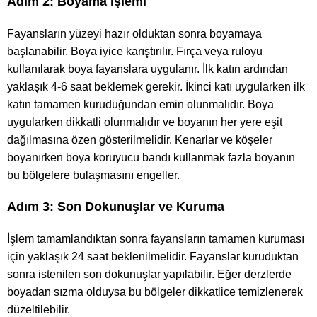
Adım 2: Boyama İşlemi
Fayansların yüzeyi hazır olduktan sonra boyamaya
başlanabilir. Boya iyice karıştırılır. Fırça veya ruloyu
kullanılarak boya fayanslara uygulanır. İlk katın ardından
yaklaşık 4-6 saat beklemek gerekir. İkinci katı uygularken ilk
katın tamamen kuruduğundan emin olunmalıdır. Boya
uygularken dikkatli olunmalıdır ve boyanın her yere eşit
dağılmasına özen gösterilmelidir. Kenarlar ve köşeler
boyanırken boya koruyucu bandı kullanmak fazla boyanın
bu bölgelere bulaşmasını engeller.
Adım 3: Son Dokunuşlar ve Kuruma
İşlem tamamlandıktan sonra fayansların tamamen kuruması
için yaklaşık 24 saat beklenilmelidir. Fayanslar kuruduktan
sonra istenilen son dokunuşlar yapılabilir. Eğer derzlerde
boyadan sızma olduysa bu bölgeler dikkatlice temizlenerek
düzeltilebilir.