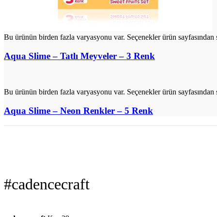
Bu ürünün birden fazla varyasyonu var. Seçenekler ürün sayfasından s
Aqua Slime – Tatlı Meyveler – 3 Renk
Bu ürünün birden fazla varyasyonu var. Seçenekler ürün sayfasından s
Aqua Slime – Neon Renkler – 5 Renk
#cadencecraft