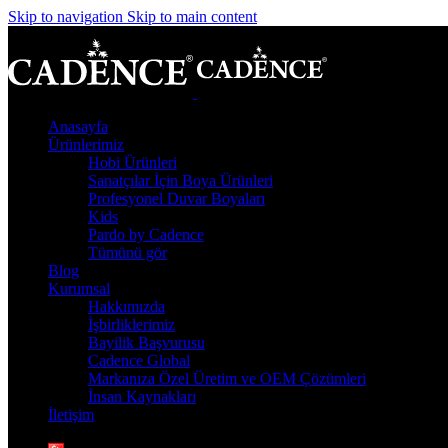
Skip to navigation
Skip to main content
Anasayfa
Ürünlerimiz
Hobi Ürünleri
Sanatçılar İçin Boya Ürünleri
Profesyonel Duvar Boyaları
Kids
Pardo by Cadence
Tümünü gör
Blog
Kurumsal
Hakkımızda
İşbirliklerimiz
Bayilik Başvurusu
Cadence Global
Markanıza Özel Üretim ve OEM Çözümleri
İnsan Kaynakları
İletişim