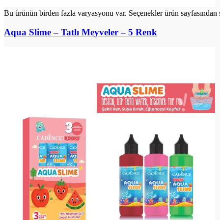
Bu ürünün birden fazla varyasyonu var. Seçenekler ürün sayfasından s
Aqua Slime – Tatlı Meyveler – 5 Renk