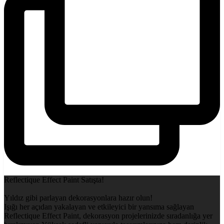
Reflectique Effect Paint Satışta!
Yıldız gibi parlayan dekorasyonlara hazır olun!
Işığı her açıdan yakalayan ve etkileyici bir yansıma sağlayan
Reflectique Effect Paint, dekorasyon projelerinizde sıradanlığa yer