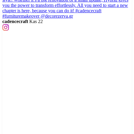
cadencecraft
Kas 22