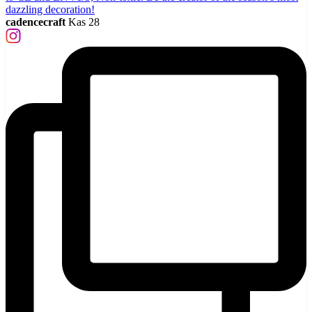
cadencecraft
Kas 28