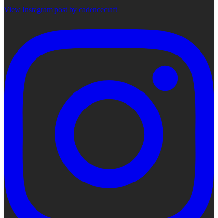
View Instagram post by cadencecraft