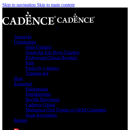
Skip to navigation
Skip to main content
Anasayfa
Ürünlerimiz
Hobi Ürünleri
Sanatçılar İçin Boya Ürünleri
Profesyonel Duvar Boyaları
Kids
Pardo by Cadence
Tümünü gör
Blog
Kurumsal
Hakkımızda
İşbirliklerimiz
Bayilik Başvurusu
Cadence Global
Markanıza Özel Üretim ve OEM Çözümleri
İnsan Kaynakları
İletişim