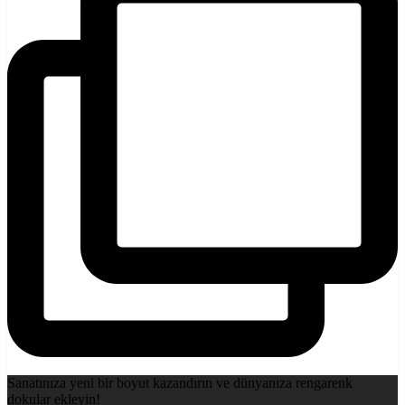
Sanatınıza yeni bir boyut kazandırın ve dünyanıza rengarenk
dokular ekleyin!