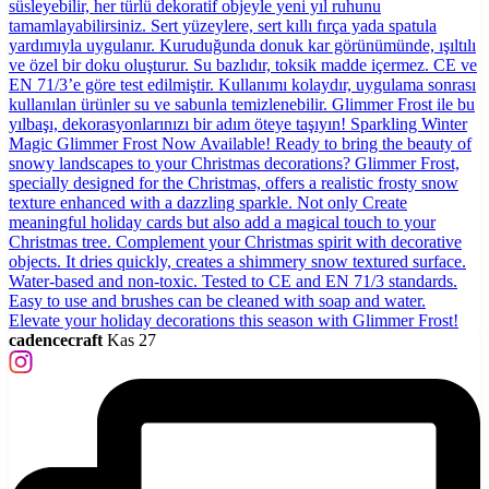
cadencecraft
Kas 27