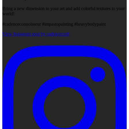
Bring a new dimension to your art and add colorful textures to your
world!
#cadenceconnoisseur #impastopainting #heavybodypaint
View Instagram post by cadencecraft