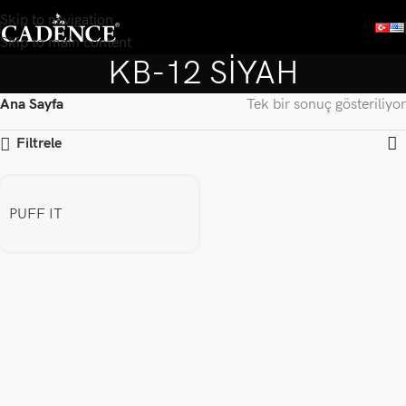
Skip to navigation
Skip to main content
KB-12 SİYAH
Ana Sayfa
Tek bir sonuç gösteriliyor
Filtrele
PUFF IT