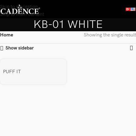
Skip to navigation
Skip to main content
KB-01 WHITE
Home
Showing the single result
Show sidebar
PUFF IT