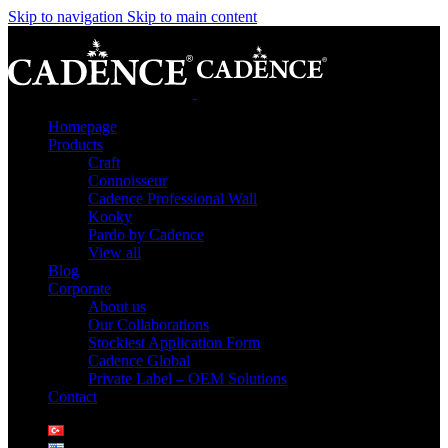
Skip to navigation
Skip to main content
Homepage
Products
Craft
Connoisseur
Cadence Professional Wall
Kooky
Pardo by Cadence
View all
Blog
Corporate
About us
Our Collaborations
Stockiest Application Form
Cadence Global
Private Label – OEM Solutions
Contact