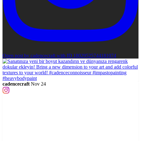
Open post by cadencecraft with ID 18029525744181074
cadencecraft
Nov 24