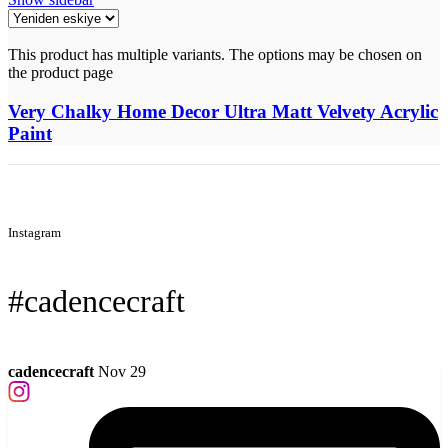
This product has multiple variants. The options may be chosen on
the product page
Very Chalky Home Decor Ultra Matt Velvety Acrylic
Paint
Instagram
#cadencecraft
cadencecraft
Nov 29