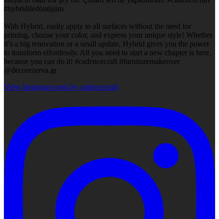
#hybridiledönüşüm
With Hybrid, easily apply to all surfaces without the need for
priming, choose your color, and express your unique style! Whether
it’s a big renovation or a small update, Hybrid gives you the power
to transform effortlessly. All you need to start a new chapter is here,
because you can do it! #cadencecraft #furnituremakeover
@decorezerva.gr
View Instagram post by cadencecraft