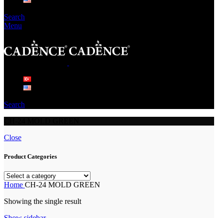
Search
Menu
Search
CH-24 MOLD GREEN
Close
Product Categories
Home
CH-24 MOLD GREEN
Showing the single result
Show sidebar