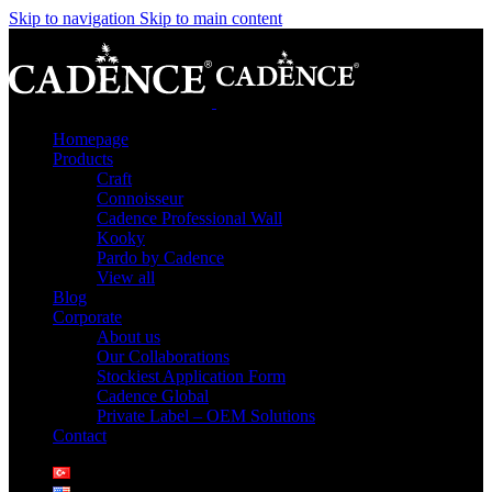
Skip to navigation
Skip to main content
Homepage
Products
Craft
Connoisseur
Cadence Professional Wall
Kooky
Pardo by Cadence
View all
Blog
Corporate
About us
Our Collaborations
Stockiest Application Form
Cadence Global
Private Label – OEM Solutions
Contact