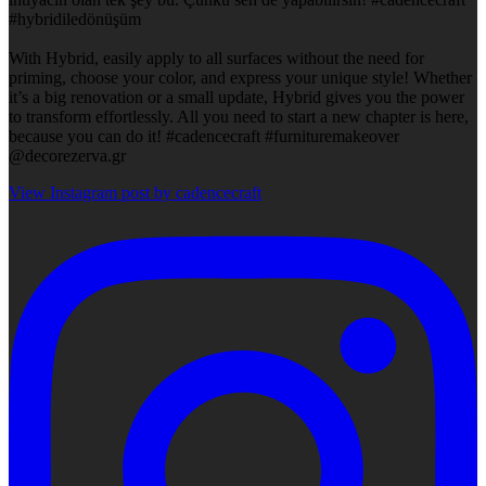
#hybridiledönüşüm
With Hybrid, easily apply to all surfaces without the need for
priming, choose your color, and express your unique style! Whether
it’s a big renovation or a small update, Hybrid gives you the power
to transform effortlessly. All you need to start a new chapter is here,
because you can do it! #cadencecraft #furnituremakeover
@decorezerva.gr
View Instagram post by cadencecraft