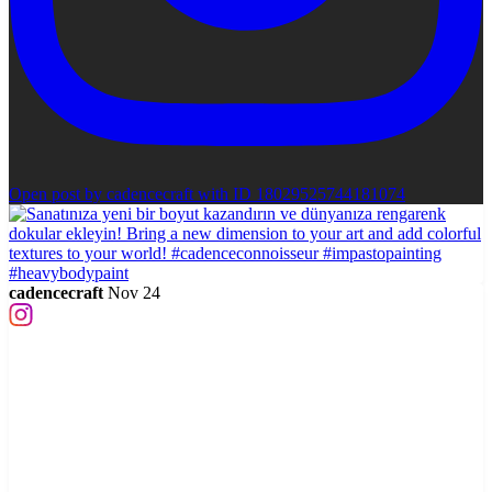
Open post by cadencecraft with ID 18029525744181074
cadencecraft
Nov 24