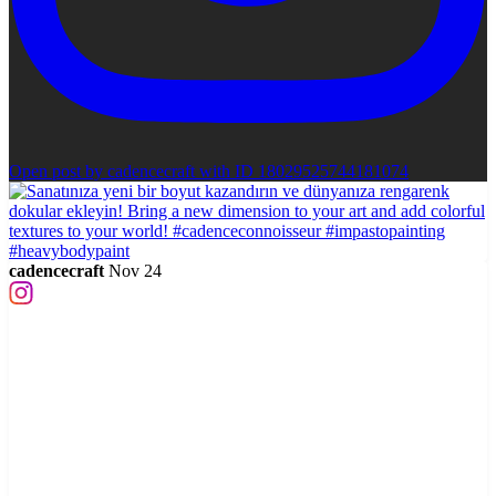
Open post by cadencecraft with ID 18029525744181074
cadencecraft
Nov 24