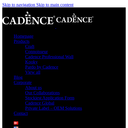
Skip to navigation
Skip to main content
Homepage
Products
Craft
Connoisseur
Cadence Professional Wall
Kooky
Pardo by Cadence
View all
Blog
Corporate
About us
Our Collaborations
Stockiest Application Form
Cadence Global
Private Label – OEM Solutions
Contact