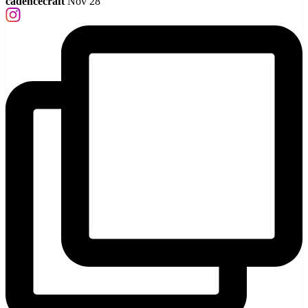
cadencecraft
Nov 28