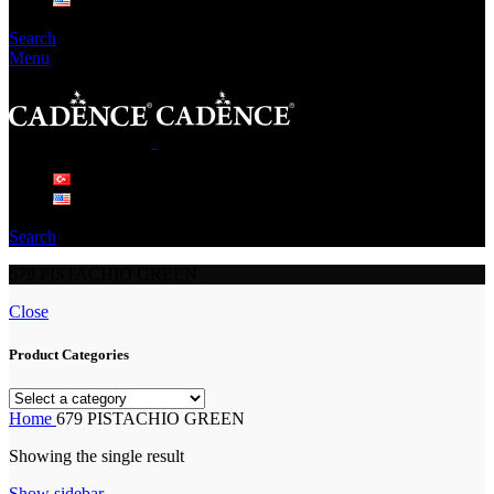
Search
Menu
Search
679 PISTACHIO GREEN
Close
Product Categories
Home
679 PISTACHIO GREEN
Showing the single result
Show sidebar