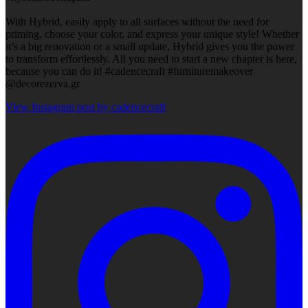
With Hybrid, easily apply to all surfaces without the need for
priming, choose your color, and express your unique style! Whether
it’s a big renovation or a small update, Hybrid gives you the power
to transform effortlessly. All you need to start a new chapter is here,
because you can do it! #cadencecraft #furnituremakeover
@decorezerva.gr
View Instagram post by cadencecraft