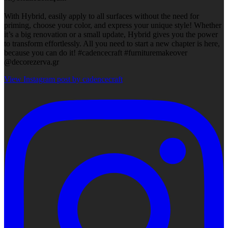
With Hybrid, easily apply to all surfaces without the need for
priming, choose your color, and express your unique style! Whether
it’s a big renovation or a small update, Hybrid gives you the power
to transform effortlessly. All you need to start a new chapter is here,
because you can do it! #cadencecraft #furnituremakeover
@decorezerva.gr
View Instagram post by cadencecraft