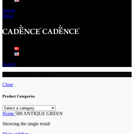
Search
Menu
Search
589 ANTIQUE GREEN
Close
Product Categories
Home
589 ANTIQUE GREEN
Showing the single result
Show sidebar