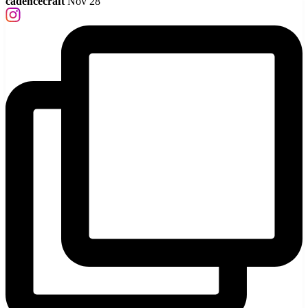
cadencecraft
Nov 28