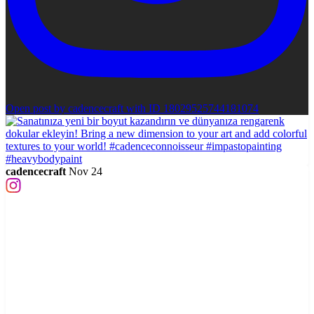
Open post by cadencecraft with ID 18029525744181074
cadencecraft
Nov 24