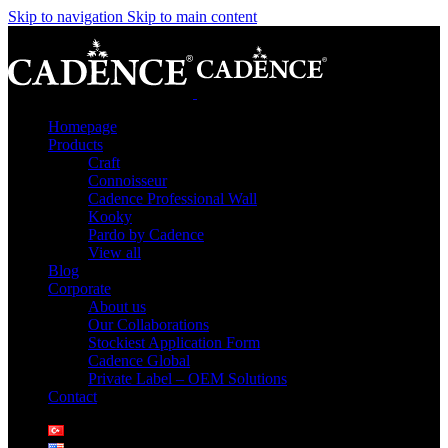
Skip to navigation
Skip to main content
Homepage
Products
Craft
Connoisseur
Cadence Professional Wall
Kooky
Pardo by Cadence
View all
Blog
Corporate
About us
Our Collaborations
Stockiest Application Form
Cadence Global
Private Label – OEM Solutions
Contact