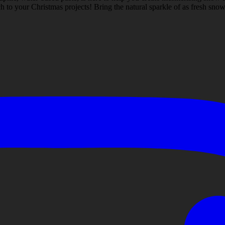
 to your Christmas projects! Bring the natural sparkle of as fresh snow