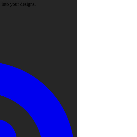
 into your designs.