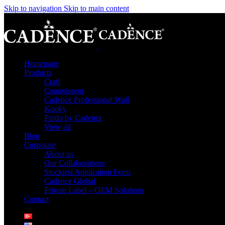
Skip to navigation
Skip to main content
Homepage
Products
Craft
Connoisseur
Cadence Professional Wall
Kooky
Pardo by Cadence
View all
Blog
Corporate
About us
Our Collaborations
Stockiest Application Form
Cadence Global
Private Label – OEM Solutions
Contact