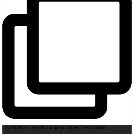
Crystal Shine / Kristal Hologramlı Rölyef Pasta Satışta!