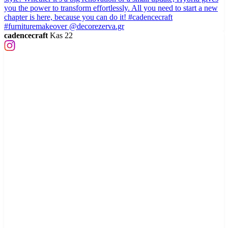
cadencecraft
Kas 22