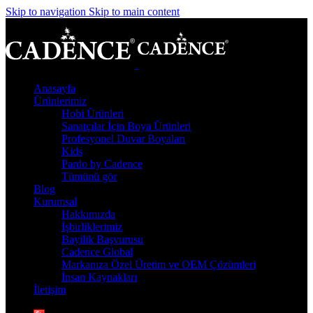
Skip to navigation
Skip to main content
Anasayfa
Ürünlerimiz
Hobi Ürünleri
Sanatçılar İçin Boya Ürünleri
Profesyonel Duvar Boyaları
Kids
Pardo by Cadence
Tümünü gör
Blog
Kurumsal
Hakkımızda
İşbirliklerimiz
Bayilik Başvurusu
Cadence Global
Markanıza Özel Üretim ve OEM Çözümleri
İnsan Kaynakları
İletişim