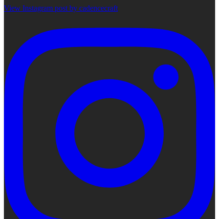
View Instagram post by cadencecraft