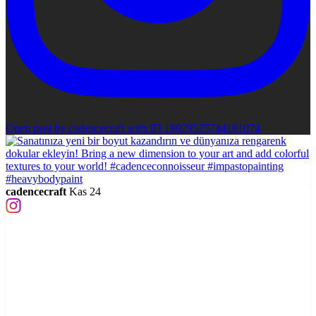
Open post by cadencecraft with ID 18029525744181074
cadencecraft
Kas 24