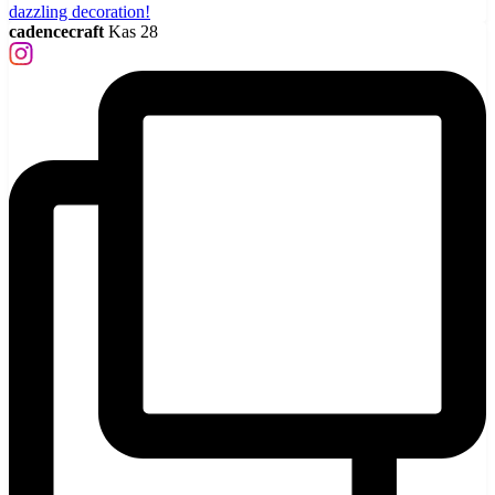
cadencecraft
Kas 28